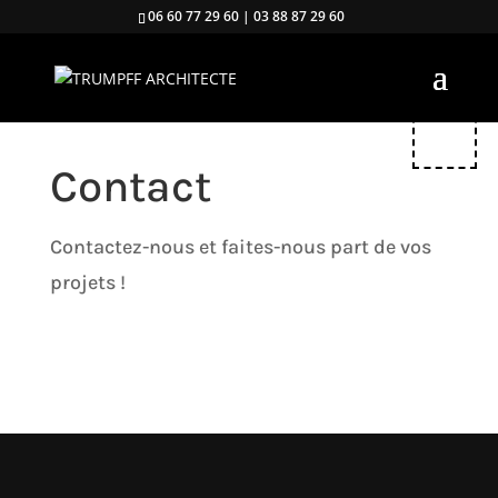
06 60 77 29 60
|
03 88 87 29 60
Contact
Contactez-nous et faites-nous part de vos
projets !